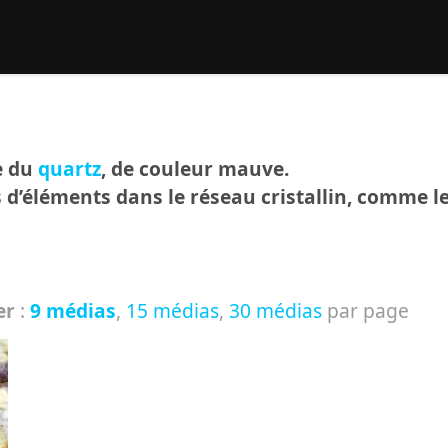
rcher :
e du
quartz
, de couleur mauve.
s d’éléments dans le réseau cristallin, comme l
er
:
9 médias
,
15 médias
,
30 médias
par page