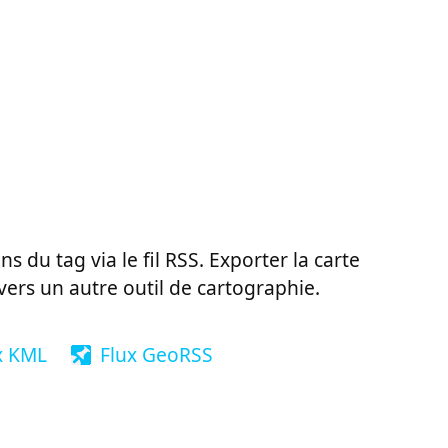
ns du tag via le fil RSS. Exporter la carte
vers un autre outil de cartographie.
x KML
Flux GeoRSS