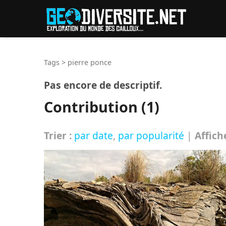
Reche
Tags
>
pierre ponce
Pas encore de descriptif.
Contribution (1)
Trier :
par date
,
par popularité
|
Affich