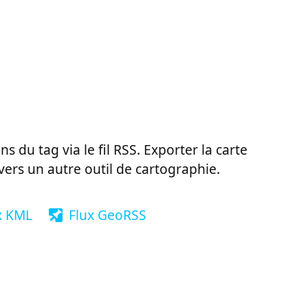
ns du tag via le fil RSS. Exporter la carte
vers un autre outil de cartographie.
x KML
Flux GeoRSS