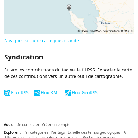
Naviguer sur une carte plus grande
Syndication
Suivre les contributions du tag via le fil RSS. Exporter la carte
de ces contributions vers un autre outil de cartographie.
Flux RSS
Flux KML
Flux GeoRSS
Vous :
Se connecter
Créer un compte
Explorer :
Par catégories
Par tags
Echelle des temps géologiques
A
différentes échelles
Les sites remarquables
Recherche avancée