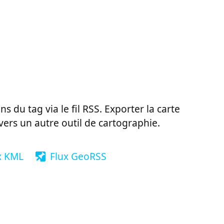
ns du tag via le fil RSS. Exporter la carte
vers un autre outil de cartographie.
x KML
Flux GeoRSS