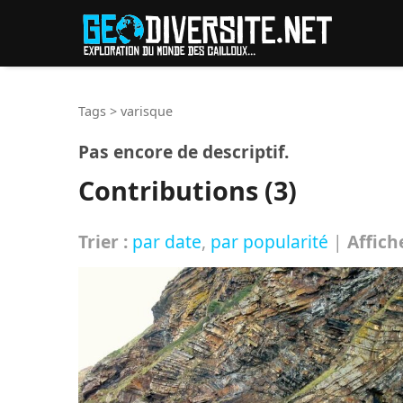
Reche
Tags
>
varisque
Pas encore de descriptif.
Contributions (3)
Trier :
par date
,
par popularité
|
Affich