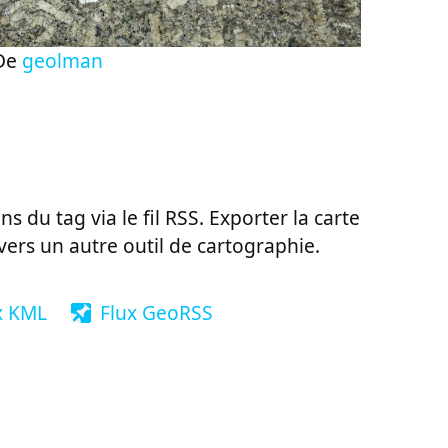
De
geolman
ns du tag via le fil RSS. Exporter la carte
vers un autre outil de cartographie.
x KML
Flux GeoRSS