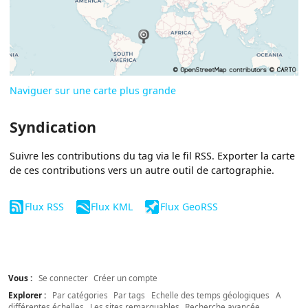
Naviguer sur une carte plus grande
Syndication
Suivre les contributions du tag via le fil RSS. Exporter la carte
de ces contributions vers un autre outil de cartographie.
Flux RSS
Flux KML
Flux GeoRSS
Vous :
Se connecter
Créer un compte
Explorer :
Par catégories
Par tags
Echelle des temps géologiques
A
différentes échelles
Les sites remarquables
Recherche avancée