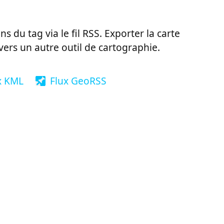
ns du tag via le fil RSS. Exporter la carte
vers un autre outil de cartographie.
x KML
Flux GeoRSS