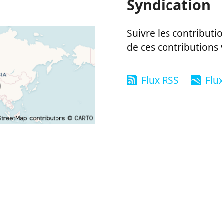
Syndication
Suivre les contributio
de ces contributions 
Flux RSS
Flu