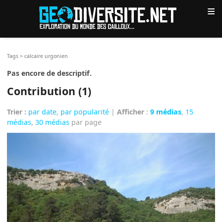
≡
Tags
>
calcaire urgonien
Pas encore de descriptif.
Contribution (1)
Trier :
par date
,
par popularité
|
Afficher
:
9 médias
,
15
médias
,
30 médias
par page