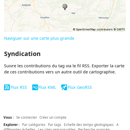
Naviguer sur une carte plus grande
Syndication
Suivre les contributions du tag via le fil RSS. Exporter la carte
de ces contributions vers un autre outil de cartographie.
Flux RSS
Flux KML
Flux GeoRSS
Vous :
Se connecter
Créer un compte
Explorer :
Par catégories
Par tags
Echelle des temps géologiques
A
différentes échelles
Les sites remarquables
Recherche avancée