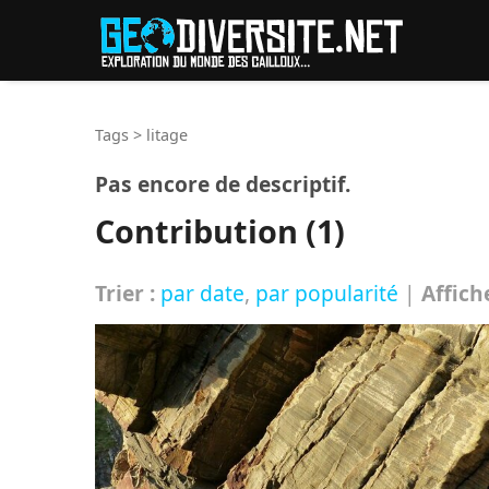
Reche
Tags
>
litage
Pas encore de descriptif.
Contribution (1)
Trier :
par date
,
par popularité
|
Affich