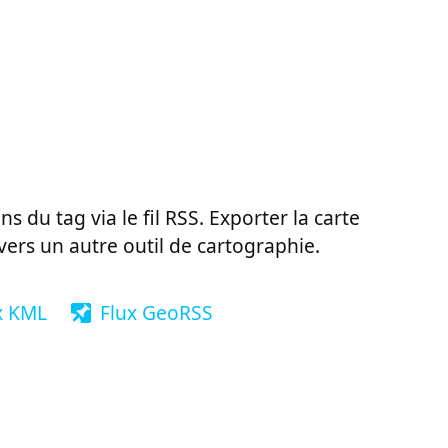
ns du tag via le fil RSS. Exporter la carte
vers un autre outil de cartographie.
x KML
Flux GeoRSS