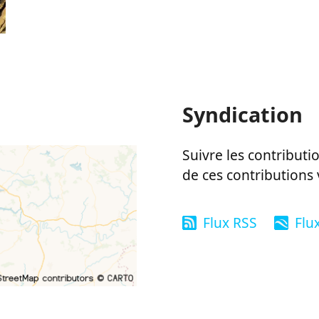
Syndication
Suivre les contributio
de ces contributions 
Flux RSS
Flu