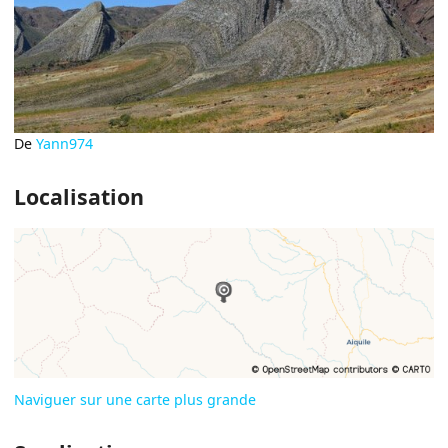
De
Yann974
Localisation
Naviguer sur une carte plus grande