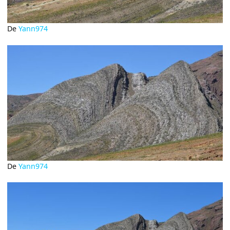
De
Yann974
De
Yann974