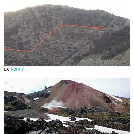
De
Ronny