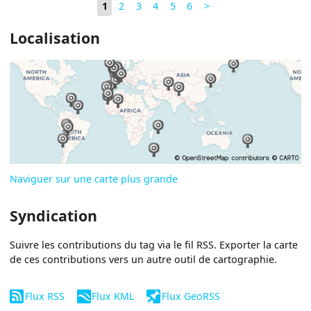
1
2
3
4
5
6
>
Localisation
Naviguer sur une carte plus grande
Syndication
Suivre les contributions du tag via le fil RSS. Exporter la carte
de ces contributions vers un autre outil de cartographie.
Flux RSS
Flux KML
Flux GeoRSS