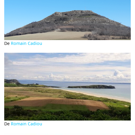
De
Romain Cadiou
De
Romain Cadiou