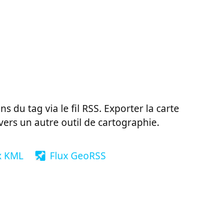
ns du tag via le fil RSS. Exporter la carte
vers un autre outil de cartographie.
x KML
Flux GeoRSS