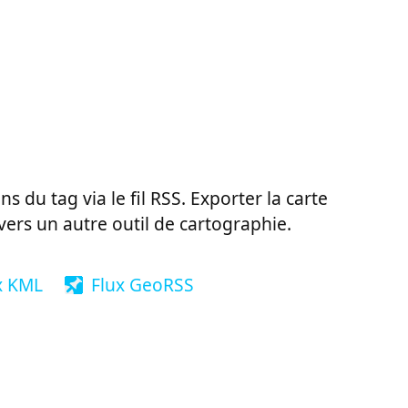
ns du tag via le fil RSS. Exporter la carte
vers un autre outil de cartographie.
x KML
Flux GeoRSS