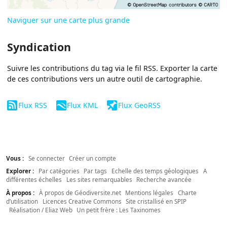
Naviguer sur une carte plus grande
Syndication
Suivre les contributions du tag via le fil RSS. Exporter la carte
de ces contributions vers un autre outil de cartographie.
Flux RSS
Flux KML
Flux GeoRSS
Vous :
Se connecter
Créer un compte
Explorer :
Par catégories
Par tags
Echelle des temps géologiques
A
différentes échelles
Les sites remarquables
Recherche avancée
À propos :
À propos de Géodiversite.net
Mentions légales
Charte
d’utilisation
Licences Creative Commons
Site cristallisé en SPIP
Réalisation / Eliaz Web
Un petit frère : Les Taxinomes