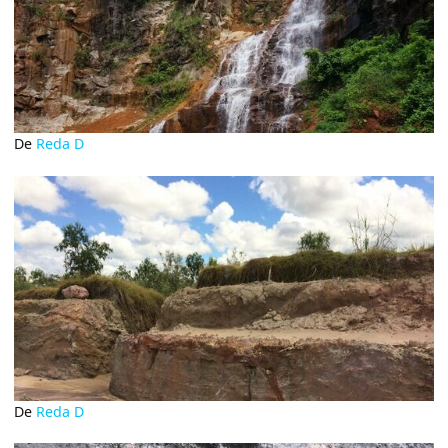
De
Reda D
De
Reda D