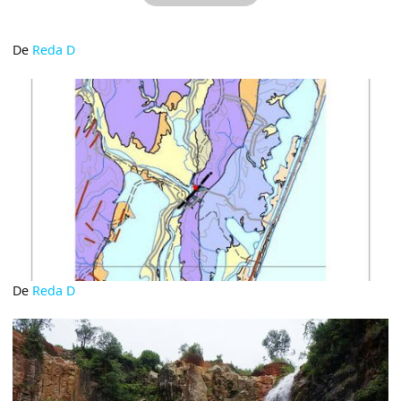
De
Reda D
De
Reda D