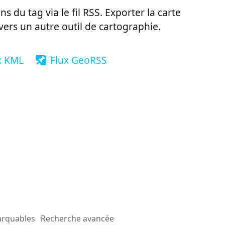
ns du tag via le fil RSS. Exporter la carte
vers un autre outil de cartographie.
x KML
Flux GeoRSS
arquables
Recherche avancée