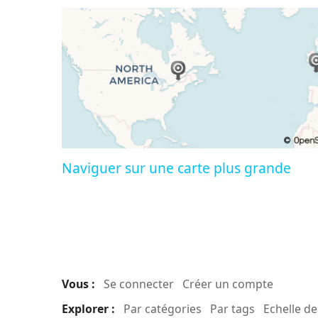
Naviguer sur une carte plus grande
Vous :
Se connecter
Créer un compte
Explorer :
Par catégories
Par tags
Echelle d