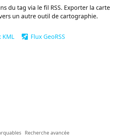
ns du tag via le fil RSS. Exporter la carte
vers un autre outil de cartographie.
x KML
Flux GeoRSS
arquables
Recherche avancée