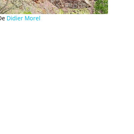
De
Didier Morel