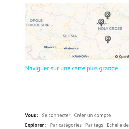
Naviguer sur une carte plus grande
Vous :
Se connecter
Créer un compte
Explorer :
Par catégories
Par tags
Echelle d