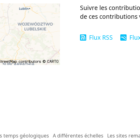
Suivre les contributio
de ces contributions 
Flux RSS
Flu
es temps géologiques
A différentes échelles
Les sites rem