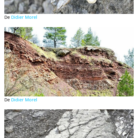
De
Didier Morel
De
Didier Morel