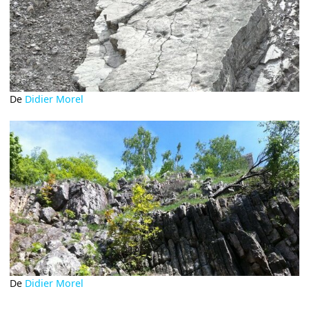
De
Didier Morel
De
Didier Morel