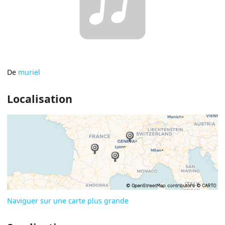
De
muriel
Localisation
Naviguer sur une carte plus grande