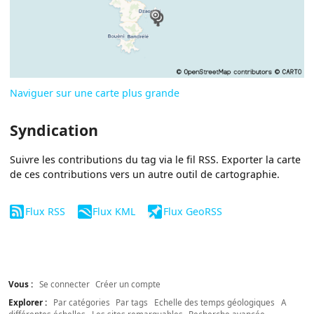
Naviguer sur une carte plus grande
Syndication
Suivre les contributions du tag via le fil RSS. Exporter la carte
de ces contributions vers un autre outil de cartographie.
Flux RSS
Flux KML
Flux GeoRSS
Vous :
Se connecter
Créer un compte
Explorer :
Par catégories
Par tags
Echelle des temps géologiques
A
différentes échelles
Les sites remarquables
Recherche avancée