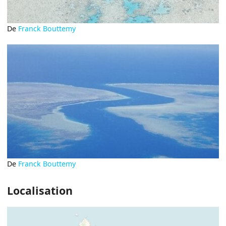
De
Franck Bouttemy
De
Franck Bouttemy
Localisation