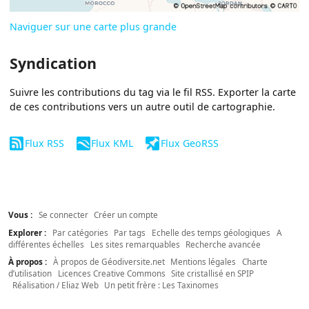
Naviguer sur une carte plus grande
Syndication
Suivre les contributions du tag via le fil RSS. Exporter la carte
de ces contributions vers un autre outil de cartographie.
Flux RSS
Flux KML
Flux GeoRSS
Vous :
Se connecter
Créer un compte
Explorer :
Par catégories
Par tags
Echelle des temps géologiques
A
différentes échelles
Les sites remarquables
Recherche avancée
À propos :
À propos de Géodiversite.net
Mentions légales
Charte
d’utilisation
Licences Creative Commons
Site cristallisé en SPIP
Réalisation / Eliaz Web
Un petit frère : Les Taxinomes