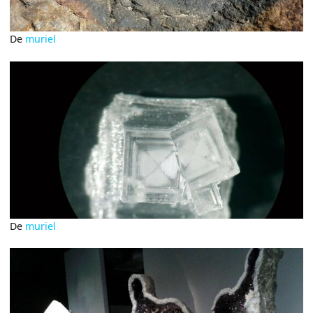
De
muriel
De
muriel