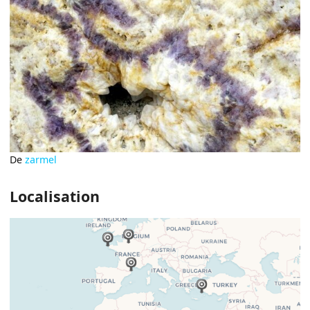
De
zarmel
Localisation