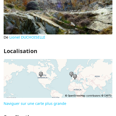
De
Lionel DUCHOISELLE
Localisation
Naviguer sur une carte plus grande