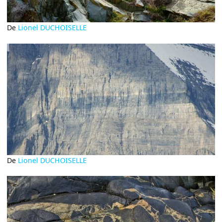
De
Lionel DUCHOISELLE
De
Lionel DUCHOISELLE