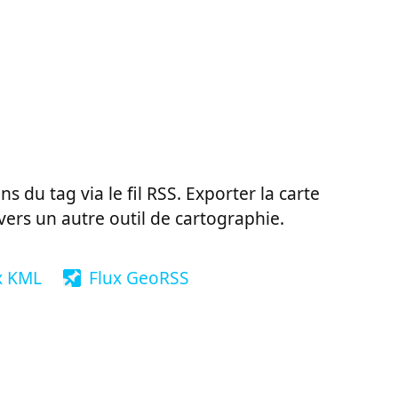
ns du tag via le fil RSS. Exporter la carte
vers un autre outil de cartographie.
x KML
Flux GeoRSS