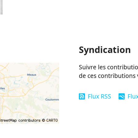
Syndication
Suivre les contributio
de ces contributions 
Flux RSS
Flu