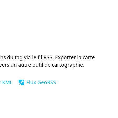
ns du tag via le fil RSS. Exporter la carte
vers un autre outil de cartographie.
x KML
Flux GeoRSS