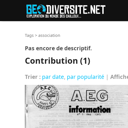
Reche
Tags
>
association
Pas encore de descriptif.
Contribution (1)
Trier :
par date
,
par popularité
|
Affich