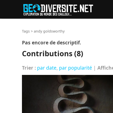
Reche
Tags
>
andy goldsworthy
Pas encore de descriptif.
Contributions (8)
Trier :
par date
,
par popularité
|
Affich