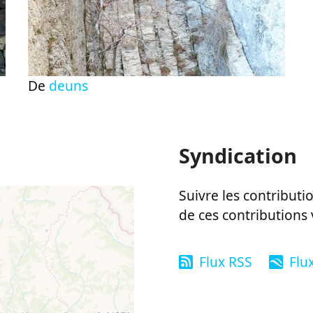
De
deuns
Syndication
Suivre les contributio
de ces contributions 
Flux RSS
Flu