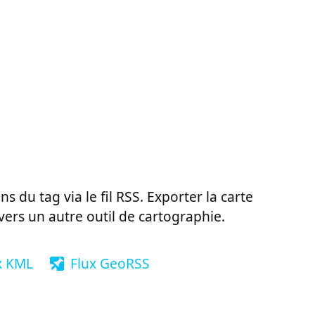
ns du tag via le fil RSS. Exporter la carte
vers un autre outil de cartographie.
x KML
Flux GeoRSS