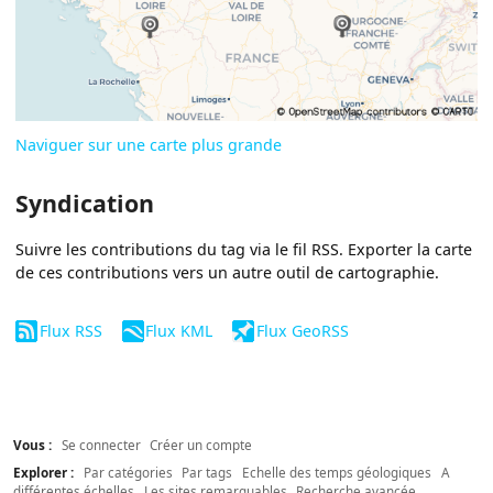
Naviguer sur une carte plus grande
Syndication
Suivre les contributions du tag via le fil RSS. Exporter la carte
de ces contributions vers un autre outil de cartographie.
Flux RSS
Flux KML
Flux GeoRSS
Vous :
Se connecter
Créer un compte
Explorer :
Par catégories
Par tags
Echelle des temps géologiques
A
différentes échelles
Les sites remarquables
Recherche avancée