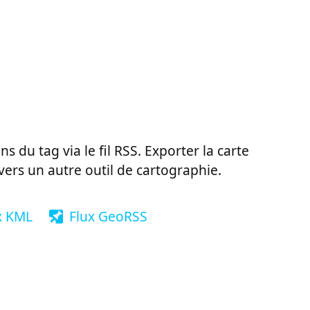
ns du tag via le fil RSS. Exporter la carte
vers un autre outil de cartographie.
x KML
Flux GeoRSS