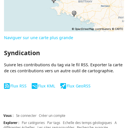
Naviguer sur une carte plus grande
Syndication
Suivre les contributions du tag via le fil RSS. Exporter la carte
de ces contributions vers un autre outil de cartographie.
Flux RSS
Flux KML
Flux GeoRSS
Vous :
Se connecter
Créer un compte
Explorer :
Par catégories
Par tags
Echelle des temps géologiques
A
différentes échelles
Les sites remarquables
Recherche avancée