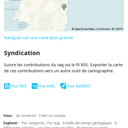
Naviguer sur une carte plus grande
Syndication
Suivre les contributions du tag via le fil RSS. Exporter la carte
de ces contributions vers un autre outil de cartographie.
Flux RSS
Flux KML
Flux GeoRSS
Vous :
Se connecter
Créer un compte
Explorer :
Par catégories
Par tags
Echelle des temps géologiques
A
différentes échelles
Les sites remarquables
Recherche avancée