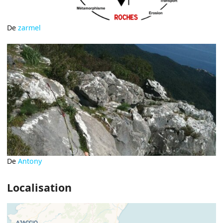
De
zarmel
De
Antony
Localisation