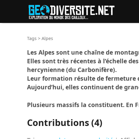
Reche
Tags
>
Alpes
Les Alpes sont une chaîne de montagnes
Elles sont très récentes à l’échelle d
hercynienne (du Carbonifère).
Leur formation résulte de fermeture de
Aujourd’hui, elles continuent de gran
Plusieurs massifs la constituent. En F
Contributions (4)