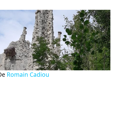
De
Romain Cadiou