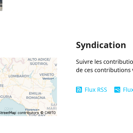
Syndication
Suivre les contributio
de ces contributions 
Flux RSS
Flu