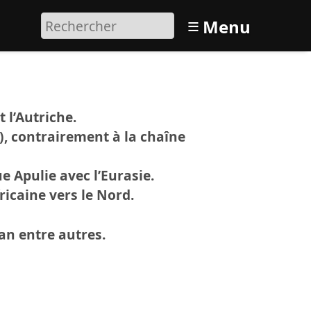
≡
Menu
 l’Autriche.
n), contrairement à la chaîne
e Apulie avec l’Eurasie.
ricaine vers le Nord.
san entre autres.