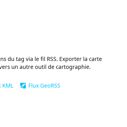
ns du tag via le fil RSS. Exporter la carte
vers un autre outil de cartographie.
x KML
Flux GeoRSS