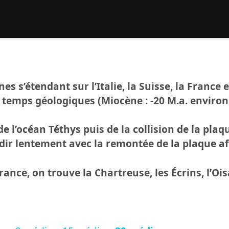
rcher :
 s’étendant sur l’Italie, la Suisse, la France et
es temps géologiques (Miocène : -20 M.a. enviro
 l’océan Téthys puis de la collision de la plaqu
dir lentement avec la remontée de la plaque af
rance, on trouve la Chartreuse, les Écrins, l’Oi