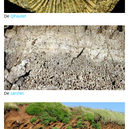
De
QPaulet
De
zarmel