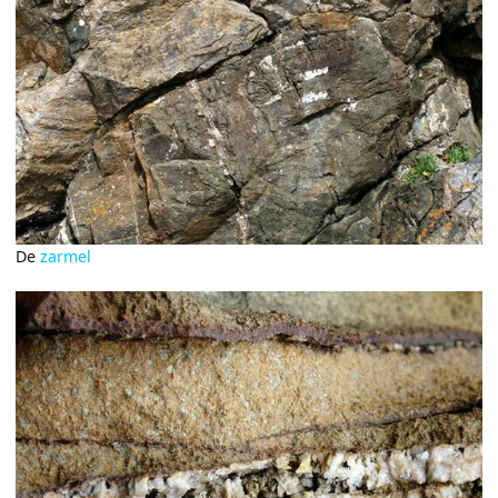
De
zarmel