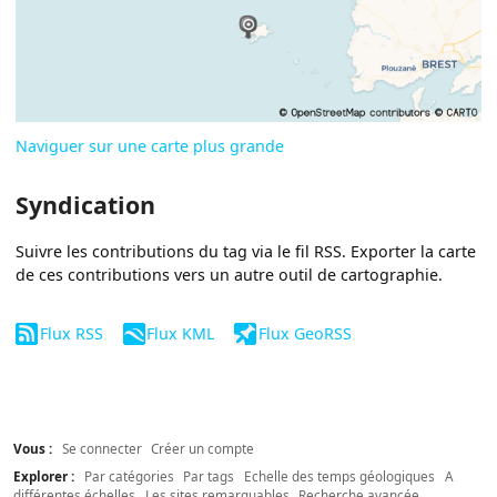
Naviguer sur une carte plus grande
Syndication
Suivre les contributions du tag via le fil RSS. Exporter la carte
de ces contributions vers un autre outil de cartographie.
Flux RSS
Flux KML
Flux GeoRSS
Vous :
Se connecter
Créer un compte
Explorer :
Par catégories
Par tags
Echelle des temps géologiques
A
différentes échelles
Les sites remarquables
Recherche avancée