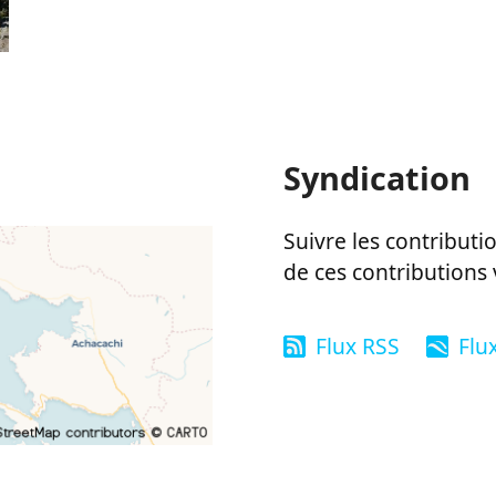
Syndication
Suivre les contributio
de ces contributions 
Flux RSS
Flu