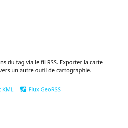
ns du tag via le fil RSS. Exporter la carte
vers un autre outil de cartographie.
x KML
Flux GeoRSS