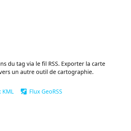
ns du tag via le fil RSS. Exporter la carte
vers un autre outil de cartographie.
x KML
Flux GeoRSS