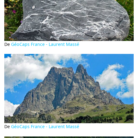
De
GéoCaps France - Laurent Massé
De
GéoCaps France - Laurent Massé