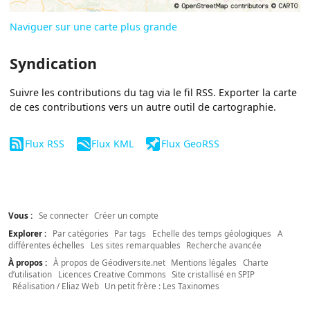
Naviguer sur une carte plus grande
Syndication
Suivre les contributions du tag via le fil RSS. Exporter la carte
de ces contributions vers un autre outil de cartographie.
Flux RSS
Flux KML
Flux GeoRSS
Vous :
Se connecter
Créer un compte
Explorer :
Par catégories
Par tags
Echelle des temps géologiques
A
différentes échelles
Les sites remarquables
Recherche avancée
À propos :
À propos de Géodiversite.net
Mentions légales
Charte
d’utilisation
Licences Creative Commons
Site cristallisé en SPIP
Réalisation / Eliaz Web
Un petit frère : Les Taxinomes