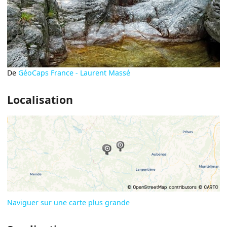
De
GéoCaps France - Laurent Massé
Localisation
Naviguer sur une carte plus grande