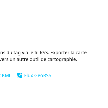
ns du tag via le fil RSS. Exporter la carte
vers un autre outil de cartographie.
x KML
Flux GeoRSS