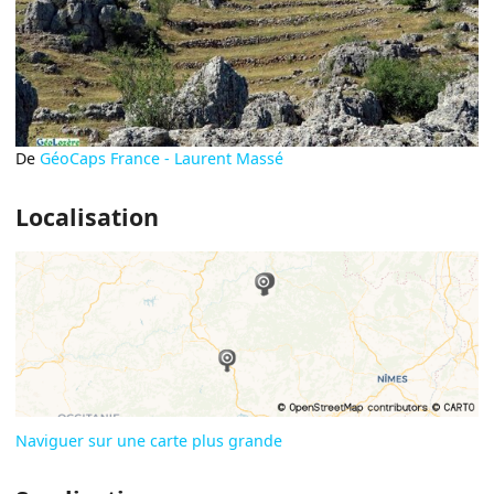
De
GéoCaps France - Laurent Massé
Localisation
Naviguer sur une carte plus grande