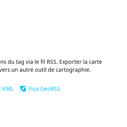
ns du tag via le fil RSS. Exporter la carte
vers un autre outil de cartographie.
x KML
Flux GeoRSS