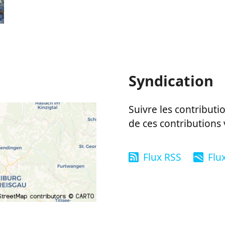
Syndication
Suivre les contributio
de ces contributions 
Flux RSS
Flu