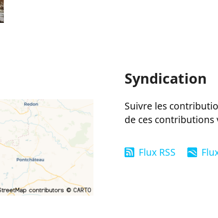
Syndication
Suivre les contributio
de ces contributions 
Flux RSS
Flu