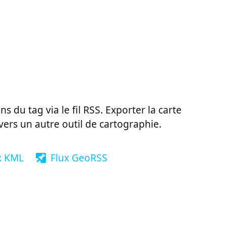
ns du tag via le fil RSS. Exporter la carte
vers un autre outil de cartographie.
x KML
Flux GeoRSS