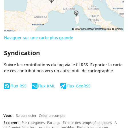
Naviguer sur une carte plus grande
Syndication
Suivre les contributions du tag via le fil RSS. Exporter la carte
de ces contributions vers un autre outil de cartographie.
Flux RSS
Flux KML
Flux GeoRSS
Vous :
Se connecter
Créer un compte
Explorer :
Par catégories
Par tags
Echelle des temps géologiques
A
différentes échelles
Les sites remarquables
Recherche avancée