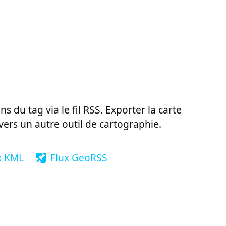
ns du tag via le fil RSS. Exporter la carte
vers un autre outil de cartographie.
x KML
Flux GeoRSS