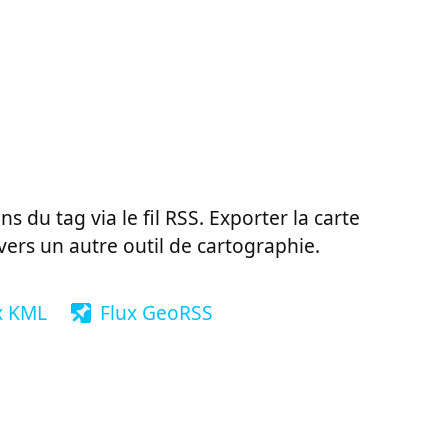
ns du tag via le fil RSS. Exporter la carte
vers un autre outil de cartographie.
x KML
Flux GeoRSS