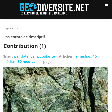
≡
Tags
>
inzecca
Pas encore de descriptif.
Contribution (1)
Trier :
par date
,
par popularité
|
Afficher
:
9 médias
,
15
médias
,
30 médias
par page