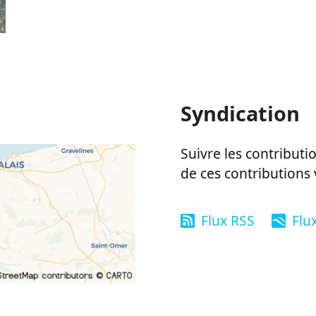
Syndication
Suivre les contributio
de ces contributions 
Flux RSS
Flu