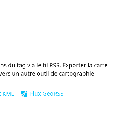
ns du tag via le fil RSS. Exporter la carte
vers un autre outil de cartographie.
x KML
Flux GeoRSS