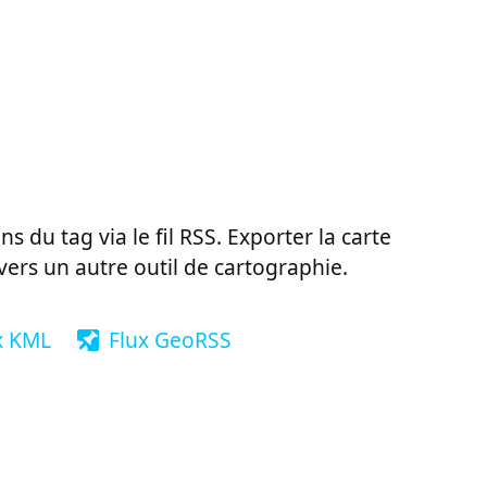
ns du tag via le fil RSS. Exporter la carte
vers un autre outil de cartographie.
x KML
Flux GeoRSS