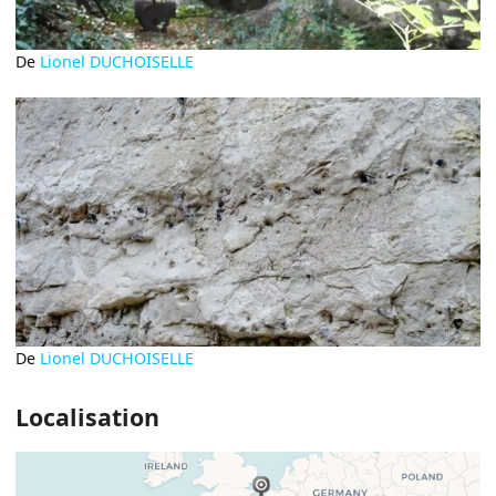
De
Lionel DUCHOISELLE
De
Lionel DUCHOISELLE
Localisation