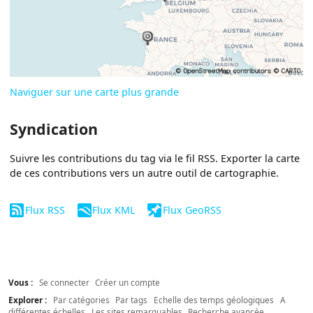
Naviguer sur une carte plus grande
Syndication
Suivre les contributions du tag via le fil RSS. Exporter la carte
de ces contributions vers un autre outil de cartographie.
Flux RSS
Flux KML
Flux GeoRSS
Vous :
Se connecter
Créer un compte
Explorer :
Par catégories
Par tags
Echelle des temps géologiques
A
différentes échelles
Les sites remarquables
Recherche avancée