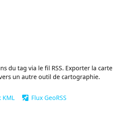
ns du tag via le fil RSS. Exporter la carte
vers un autre outil de cartographie.
x KML
Flux GeoRSS