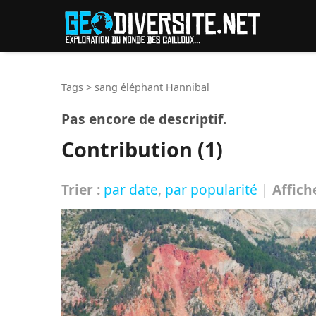
Reche
Tags
>
sang éléphant Hannibal
Pas encore de descriptif.
Contribution (1)
Trier :
par date
,
par popularité
|
Affich