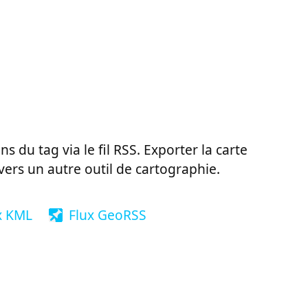
ns du tag via le fil RSS. Exporter la carte
vers un autre outil de cartographie.
x KML
Flux GeoRSS